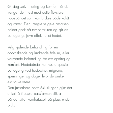
Gi deg selv lindring og komfort når du
trenger det mest med dette fleksible
hodebåndet som kan brukes både kaldt
og varmt. Den integrerte geléinnsatsen
holder godt på temperaturen og gir en
behagelig, jevn effekt rundt hodet.
Velg kjølende behandling for en
oppfriskende og lindrende følelse, eller
varmende behandling for avslapning og
komfort. Hodebåndet kan være spesielt
behagelig ved hodepine, migrene,
spenninger og dager hvor du ønsker
ekstra velvære.
Den justerbare borrelåslukkingen gjør det
enkelt å tilpasse passformen slik at
båndet sitter komfortabelt på plass under
bruk.