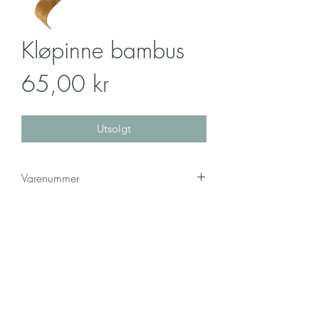
Kløpinne bambus
Pris
65,00 kr
Utsolgt
Varenummer
1958
Kontakt
Betingelser
Om oss
©2026 by COMAX